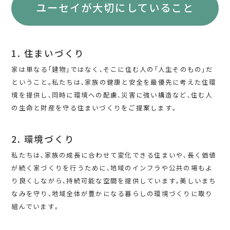
ユーセイが大切にしていること
1. 住まいづくり
家は単なる｢建物｣ではなく､そこに住む人の｢人生そのもの｣だ
ということ｡私たちは､家族の健康と安全を最優先に考えた住環
境を提供し､同時に環境への配慮､災害に強い構造など､住む人
の生命と財産を守る住まいづくりをご提案します｡
2. 環境づくり
私たちは､家族の成長に合わせて変化できる住まいや､長く価値
が続く家づくりを行うために､地域のインフラや公共の場もよ
り良くしながら､持続可能な空間を提供しています｡美しいまち
なみを守り､地域全体が豊かになる暮らしの環境づくりに取り
組んでいます｡