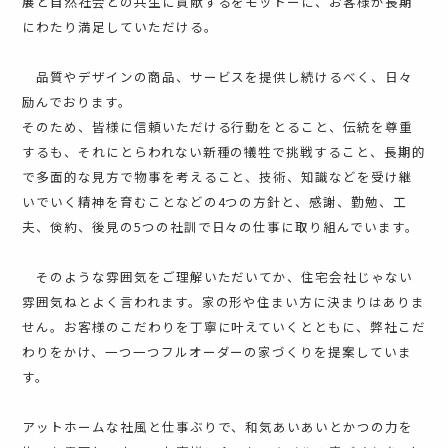
展と自然社会との共生に貢献するをモットーに、お客様が長期
にわたり満足していただける。
品質やデザインの商品、サービスを提供し続けるべく、日々
励んでおります。
そのため、皆様に信頼いただける行動をとること、伝統を尊重
するも、それにとらわれない新種の犠牲で挑戦すること、長期的
で多面的な見方で物事を考えること、技術、知識などを受け継
いでいく精神を育むことなどの4つの方針と、感謝、勤勉、工
夫、倹約、後見の5つの社訓で日々の仕事に取り組んでいます。
そのような雰囲気をご理解いただいてか、住宅会社じゃない
雰囲気ねとよく言われます。家の形や住まい方に決まりはありま
せん。お客様のこだわりを丁寧に叶えていくとともに、弊社こだ
わりをかけ、一つ一つフルオーダーの家づくりを提案していま
す。
アットホームな社風と仕事ぶりで、和気あいあいとかつの力を