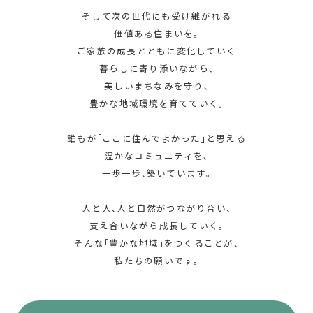
そして次の世代にも受け継がれる
価値ある住まいを｡
ご家族の成長とともに変化していく
暮らしに寄り添いながら､
美しいまちなみを守り､
豊かな地域環境を育てていく｡
誰もが｢ここに住んでよかった｣と思える
温かなコミュニティを､
一歩一歩､築いています｡
人と人､人と自然がつながり合い､
支え合いながら成長していく｡
そんな｢豊かな地域｣をつくることが､
私たちの願いです｡