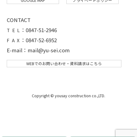
GOOGLE MAP
プライベートポリシー
CONTACT
：
0847-51-2946
T E L
：0847-52-6952
F A X
E-mail：mail@yu-sei.com
WEBでのお問い合わせ・資料請求はこちら
Copyright © yousay construction co.,LTD.