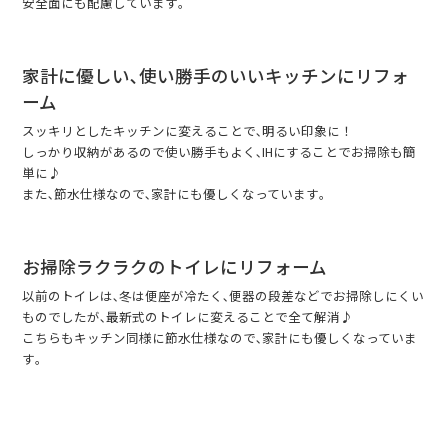
安全面にも配慮しています｡
家計に優しい､使い勝手のいいキッチンにリフォ
ーム
スッキリとしたキッチンに変えることで､明るい印象に！
しっかり収納があるので使い勝手もよく､IHにすることでお掃除も簡
単に♪
また､節水仕様なので､家計にも優しくなっています｡
お掃除ラクラクのトイレにリフォーム
以前のトイレは､冬は便座が冷たく､便器の段差などでお掃除しにくい
ものでしたが､最新式のトイレに変えることで全て解消♪
こちらもキッチン同様に節水仕様なので､家計にも優しくなっていま
す｡