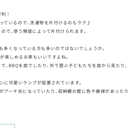
便利！
っているので､洗濯物を片付けるのもラク♪
ので､使う頻度によって片付けられます｡
も多くなっている方も多いのではないでしょうか｡
びが楽しめるお家もいいですよね｡
で､BBQを庭でしたり､外で遊ぶ子どもたちを庭から見たり
ンに可愛いランプが設置されています｡
がアーチ状になっていたり､収納棚の壁に色や模様があった