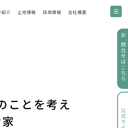
フ紹介
土地情報
採用情報
会社概要
お問合せはこちら
のことを考え
公式ライン
お家