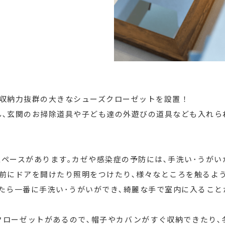
､収納力抜群の大きなシューズクローゼットを設置！
､玄関のお掃除道具や子ども達の外遊びの道具なども入れら
ペースがあります｡カゼや感染症の予防には､手洗い･うがい
前にドアを開けたり照明をつけたり､様々なところを触るよ
たら一番に手洗い･うがいができ､綺麗な手で室内に入ること
クローゼットがあるので､帽子やカバンがすぐ収納できたり､