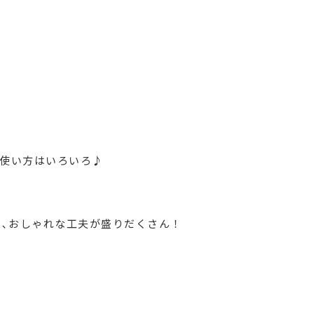
､使い方はいろいろ♪
り､おしゃれな工夫が盛りだくさん！