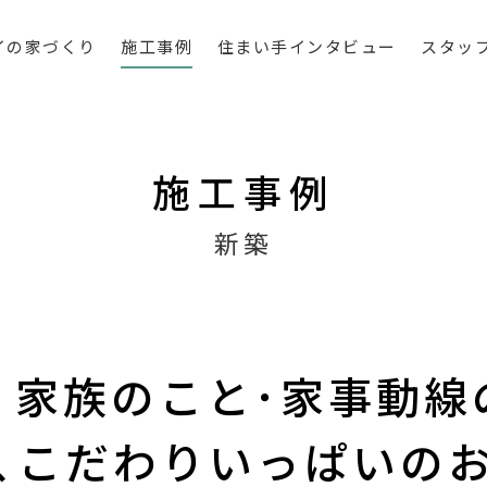
イの家づくり
施工事例
住まい手インタビュー
スタッ
施工事例
新築
！家族のこと･家事動線
､こだわりいっぱいの