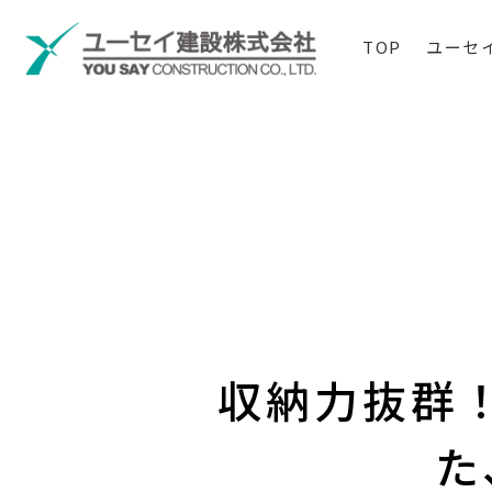
TOP
ユーセ
収納力抜群
た