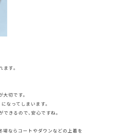
れます｡
が大切です｡
うになってしまいます｡
ができるので､安心ですね｡
冬場ならコートやダウンなどの上着を