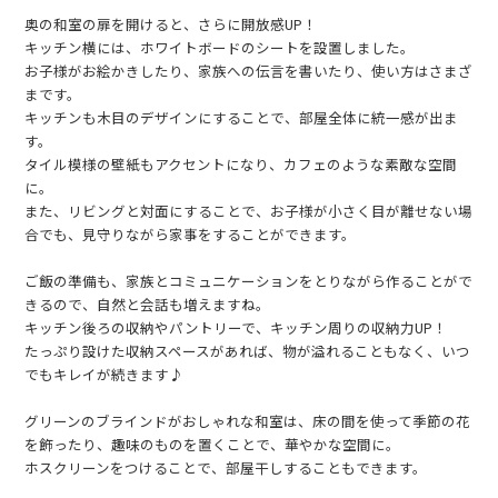
奥の和室の扉を開けると、さらに開放感UP！
キッチン横には、ホワイトボードのシートを設置しました。
お子様がお絵かきしたり、家族への伝言を書いたり、使い方はさまざ
まです。
キッチンも木目のデザインにすることで、部屋全体に統一感が出ま
す。
タイル模様の壁紙もアクセントになり、カフェのような素敵な空間
に。
また、リビングと対面にすることで、お子様が小さく目が離せない場
合でも、見守りながら家事をすることができます。
ご飯の準備も、家族とコミュニケーションをとりながら作ることがで
きるので、自然と会話も増えますね。
キッチン後ろの収納やパントリーで、キッチン周りの収納力UP！
たっぷり設けた収納スペースがあれば、物が溢れることもなく、いつ
でもキレイが続きます♪
グリーンのブラインドがおしゃれな和室は、床の間を使って季節の花
を飾ったり、趣味のものを置くことで、華やかな空間に。
ホスクリーンをつけることで、部屋干しすることもできます。