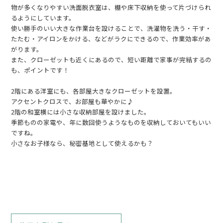
物が多くなりやすい洗面脱衣室は、棚や床下収納を使って片づけられ
るようにしています。
使い勝手のいい大きな作業台を設けることで、洗濯物を洗う・干す・
たたむ・アイロンをかける、などがラクにできるので、作業効率があ
がります。
また、クローゼットも近くにあるので、短い距離で家事が完結するの
も、ポイントです！
2階にある洋室にも、各部屋大きなクローゼットを設置。
アクセントクロスで、お部屋も華やかに♪
2階の和室横には小さな収納部屋を設けました。
季節ものの家電や、年に数回使うようなものを収納しておいてもいい
ですね。
小さなお子様なら、秘密基地として使えるかも？