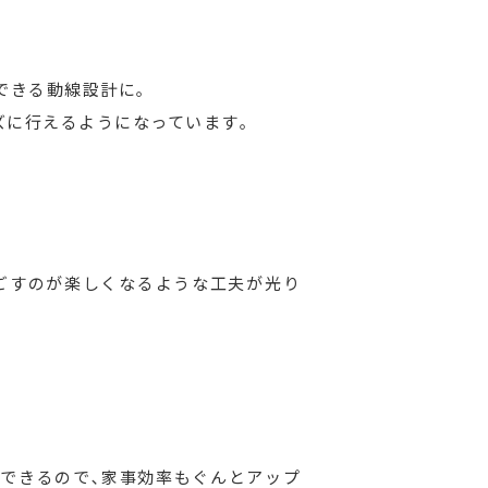
できる動線設計に｡
ズに行えるようになっています｡
過ごすのが楽しくなるような工夫が光り
保できるので､家事効率もぐんとアップ