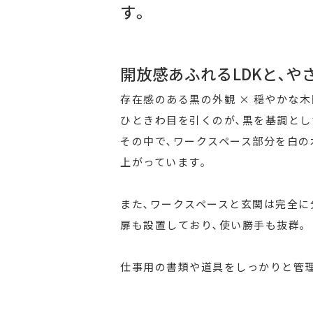
す｡
開放感あふれるLDKと､
存在感のある黒の外観 × 穏やかな
ひときわ目を引くのが､黒を基調とし
その中で､ワークスペース部分を白の
上がっています｡
また､ワークスペースと玄関は完全に
扉も設置しており､使い勝手も抜群｡
仕事用の書類や道具をしっかりと管理