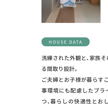
HOUSE DATA
洗練された外観と､家族そ
る間取り設計｡
ご夫婦とお子様が暮らすこ
事環境にも配慮したプラ
つ､暮らしの快適性とお