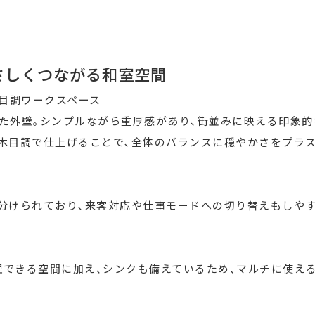
やさしくつながる和室空間
木目調ワークスペース
た外壁｡シンプルながら重厚感があり､街並みに映える印象的
木目調で仕上げることで､全体のバランスに穏やかさをプラ
分けられており､来客対応や仕事モードへの切り替えもしや
できる空間に加え､シンクも備えているため､マルチに使え