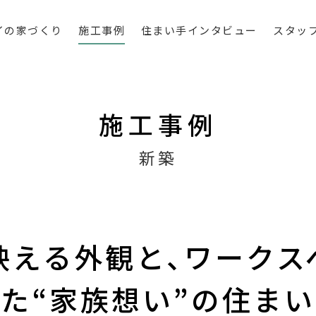
イの家づくり
施工事例
住まい手インタビュー
スタッ
施工事例
新築
映える外観と､ワークス
た“家族想い”の住まい