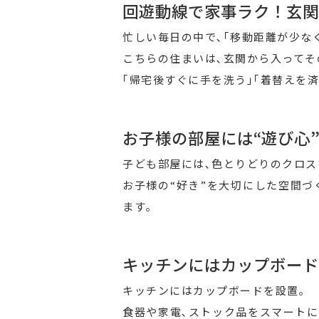
回遊動線で家事ラク！玄関
忙しい毎日の中で､｢移動距離が少な
こちらの住まいは､玄関から入ってそ
｢帰宅後すぐに手を洗う｣｢着替えを
お子様の部屋には“遊び心
子ども部屋には､色とりどりのクロス
お子様の“好き”を大切にした空間づ
ます｡
キッチンにはカップボード
キッチンにはカップボードを設置｡
食器や家電､ストック品をスマートに