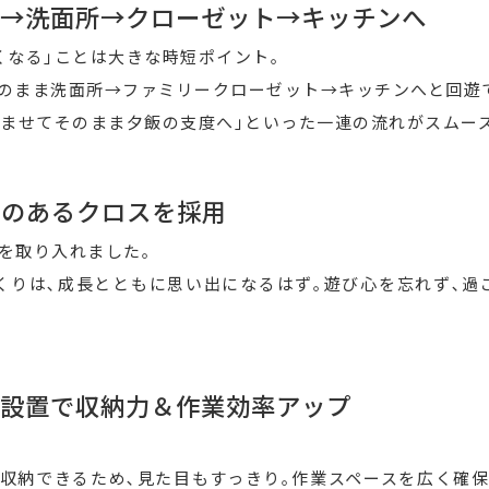
→洗面所→クローゼット→キッチンへ
くなる｣ことは大きな時短ポイント｡
のまま洗面所→ファミリークローゼット→キッチンへと回遊
済ませてそのまま夕飯の支度へ｣といった一連の流れがスムー
”のあるクロスを採用
を取り入れました｡
くりは､成長とともに思い出になるはず｡遊び心を忘れず､
設置で収納力＆作業効率アップ
収納できるため､見た目もすっきり｡作業スペースを広く確