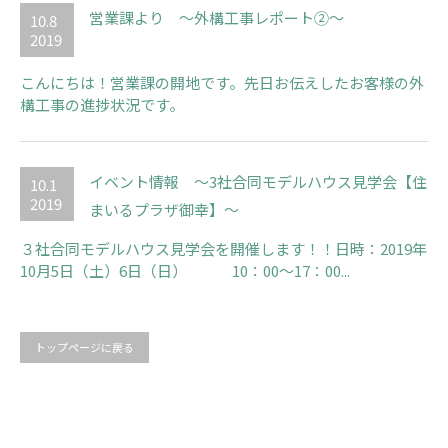
営業課より ～外構工事レポート②～
10.8
2019
こんにちは！営業課の開地です。先日お伝えしたお客様の外
構工事の進捗状況です。
イベント情報 ～3社合同モデルハウス見学会【住
10.1
2019
まいるプラザ御幸】～
３社合同モデルハウス見学会を開催します！！日時：2019年
10月5日（土）6日（日） 10：00～17：00...
トップページに戻る