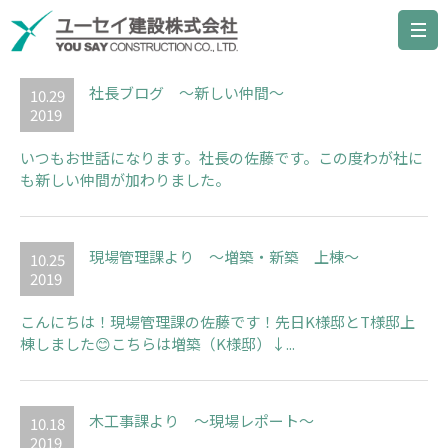
アーカイブ：2019年 10月
社長ブログ ～新しい仲間～
10.29
2019
いつもお世話になります。社長の佐藤です。この度わが社に
も新しい仲間が加わりました。
現場管理課より ～増築・新築 上棟～
10.25
2019
こんにちは！現場管理課の佐藤です！先日K様邸とT様邸上
棟しました😊こちらは増築（K様邸）↓...
木工事課より ～現場レポート～
10.18
2019