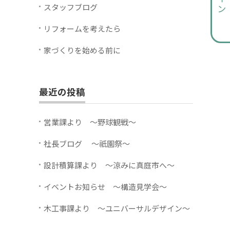
スタッフブログ
リフォームを考えたら
家づくりを始める前に
最近の投稿
営業課より ～野球観戦～
社長ブログ ～祇園祭～
設計積算課より ～涼みに真庭市へ～
イベントお知らせ ～構造見学会～
木工事課より ～ユニバーサルデザイン～