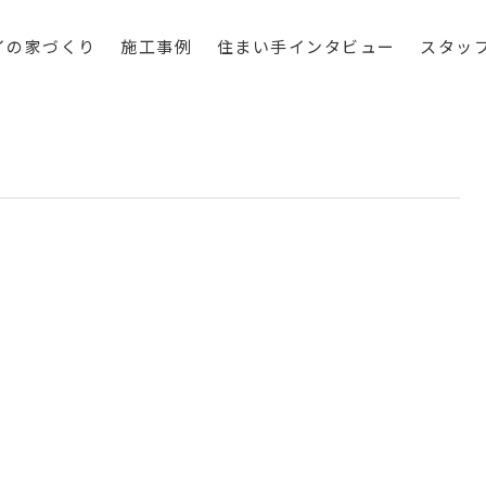
イの家づくり
施工事例
住まい手インタビュー
スタッ