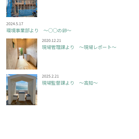
2024.5.17
環境事業部より ～○○の卵～
2020.12.21
現場管理課より ～現場レポート～
2025.2.21
現場監督課より ～高知～