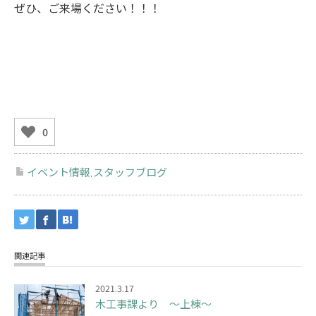
ぜひ、ご来場ください！！！
0
イベント情報
スタッフブログ
,
関連記事
2021.3.17
木工事課より ～上棟～