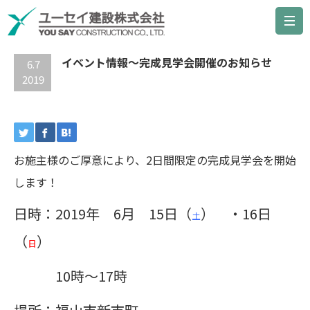
最新の記事
イベント情報～完成見学会開催のお知らせ
6.7
2019
お施主様のご厚意により、2日間限定の完成見学会を開始
します！
日時：2019年 6月 15日（
） ・16日
土
（
）
日
10時～17時