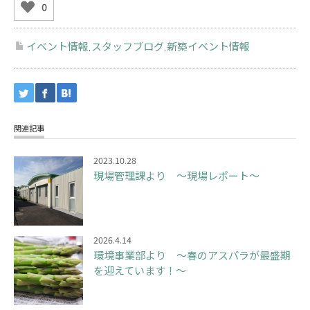
0
イベント情報
スタッフブログ
新築イベント情報
,
,
関連記事
2023.10.28
現場管理課より ～現場レポート～
2026.4.14
環境事業部より ～春のアスパラが最盛期
を迎えています！～