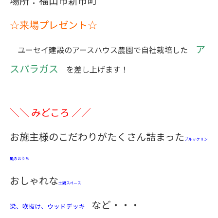
場所：福山市新市町
☆来場プレゼント☆
ア
ユーセイ建設のアースハウス農園で自社栽培した
スパラガス
を差し上げます！
＼＼ みどころ ／／
お施主様のこだわりがたくさん詰まった
ブルックリン
風のおうち
おしゃれな
土間スペース
など・・・
梁、吹抜け、ウッドデッキ