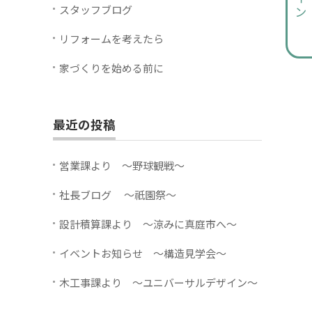
スタッフブログ
リフォームを考えたら
家づくりを始める前に
最近の投稿
営業課より ～野球観戦～
社長ブログ ～祇園祭～
設計積算課より ～涼みに真庭市へ～
イベントお知らせ ～構造見学会～
木工事課より ～ユニバーサルデザイン～