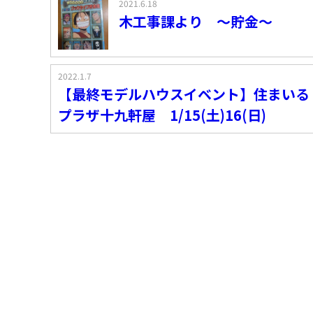
2021.6.18
木工事課より ～貯金～
2022.1.7
【最終モデルハウスイベント】住まいる
プラザ十九軒屋 1/15(土)16(日)