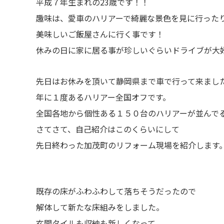
平成７年生まれの23歳です！！
趣味は、愛車のハリアーで綺麗な景色を見に行った
美味しいご飯屋さんに行く事です！
休みの日に家に居る事が珍しいぐらいドライブが大好き
先日はお休みを頂いて静岡県まで車で行って来まし
年に１度あるハリアー全国オフです。
全国各地から個性ある１５０台のハリアーが並んでる
さてさて、自己紹介はこのくらいにして
先日終わった加茂町のリフォーム現場を紹介します
既存の床がふわふわして落ちそうだったので
解体して新たな床組みをしました。
玄関タイルも収納も新しくなって