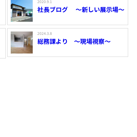
2020.9.1
社長ブログ ～新しい展示場～
2024.3.8
総務課より ～現場視察～