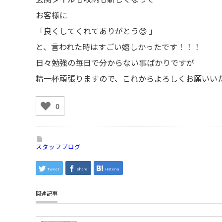
お客様に
「良くしてくれてありがとう😊 」
と、言われた時はすごい嬉しかったです！！！
日々勉強の毎日で分からない事ばかりですが
精一杯頑張りますので、これからよろしくお願いい
0
スタッフブログ
Tweet
Share
Hatena
関連記事