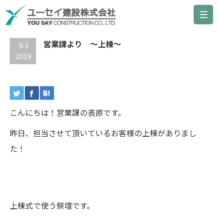
最新の記事
営業課より ～上棟～
9.3
2019
こんにちは！営業課の表原です。
昨日、担当させて頂いているお客様の上棟がありまし
た！
上棟式で使う祭壇です。