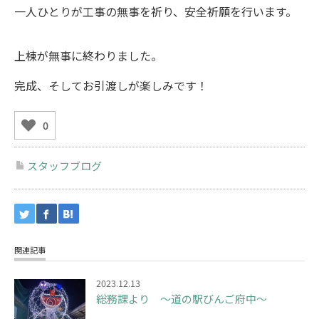
一人ひとりが工事の無事を祈り、安全祈願を行います。
上棟が無事に終わりました。
完成、そしてお引渡しが楽しみです！
0
スタッフブログ
関連記事
2023.12.13
総務課より ～道の駅びんご府中～