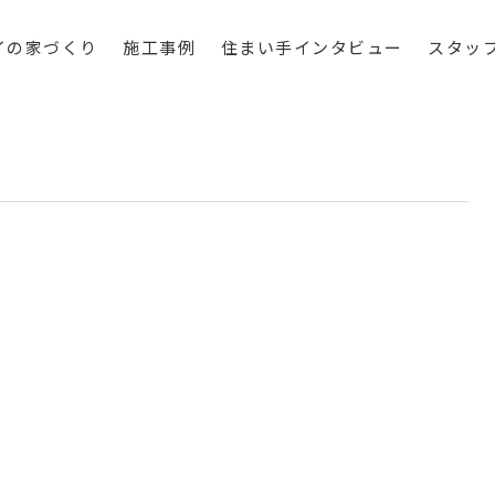
イの家づくり
施工事例
住まい手インタビュー
スタッ