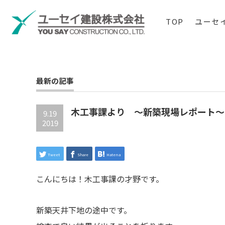
TOP
ユーセ
最新の記事
木工事課より ～新築現場レポート～
9.19
2019
Tweet
Share
Hatena
こんにちは！木工事課の才野です。
新築天井下地の途中です。