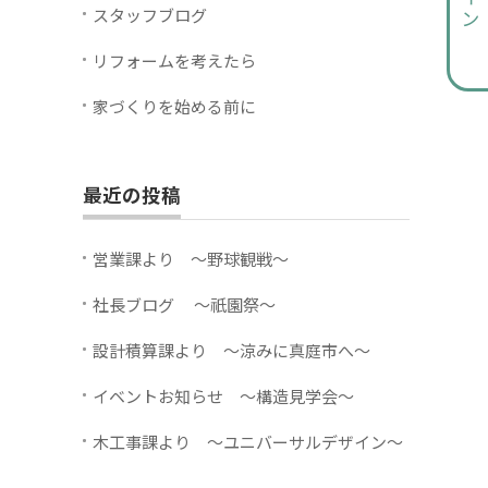
スタッフブログ
リフォームを考えたら
家づくりを始める前に
最近の投稿
営業課より ～野球観戦～
社長ブログ ～祇園祭～
設計積算課より ～涼みに真庭市へ～
イベントお知らせ ～構造見学会～
木工事課より ～ユニバーサルデザイン～