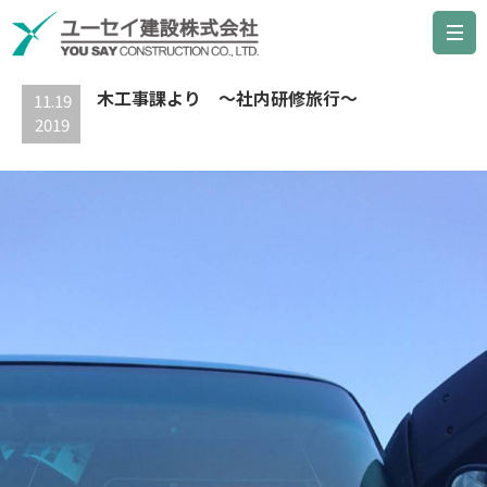
最新の記事
木工事課より ～社内研修旅行～
11.19
2019