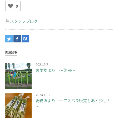
0
スタッフブログ
関連記事
2021.9.7
営業課より ～休日～
2024.10.11
総務課より ～アスパラ販売もあと少し！
～