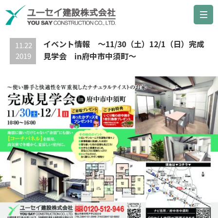
最新の記事
イベント情報 ～11/30（土）12/1（日）完成
11.22
見学会 in府中市中須町～
2019