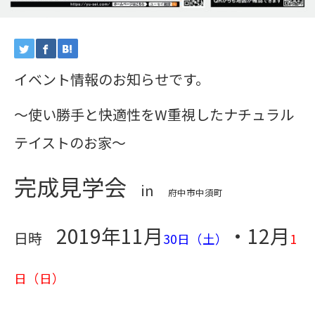
イベント情報のお知らせです。
～使い勝手と快適性をW重視したナチュラル
テイストのお家～
完成見学会
in
府中市中須町
2019年11月
・12月
日時
30日（土）
1
日（日）