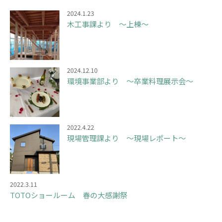
2024.1.23
木工事課より ～上棟～
2024.12.10
環境事業部より ～卒業料理展示会～
2022.4.22
現場管理課より ～現場レポート～
2022.3.11
TOTOショールーム 春の大感謝祭