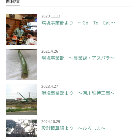
関連記事
2020.11.13
環境事業部より ～Go To Eat～
2021.4.26
環境事業部 ～農業課・アスパラ～
2023.4.27
環境事業部より ～河川維持工事～
2024.10.29
設計積算課より ～ひろしま～