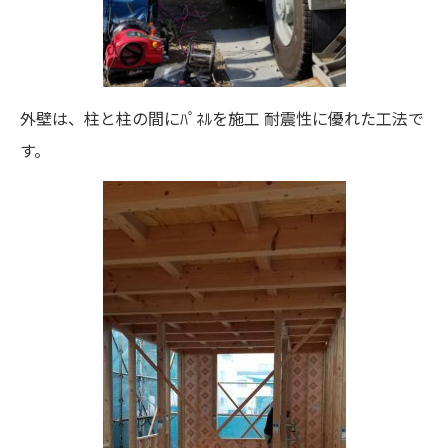
外壁は、柱と柱の間にﾊﾟﾈﾙを施工 耐震性に優れた工法で
す。