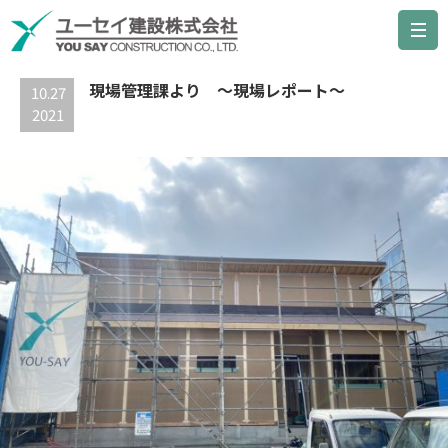
最新の記事
現場管理課より ～現場レポート～
10.27
2021