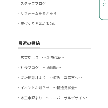
スタッフブログ
リフォームを考えたら
家づくりを始める前に
最近の投稿
営業課より ～野球観戦～
社長ブログ ～祇園祭～
設計積算課より ～涼みに真庭市へ～
イベントお知らせ ～構造見学会～
木工事課より ～ユニバーサルデザイン～