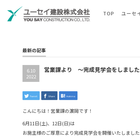
TOP
ユーセ
最新の記事
営業課より ～完成見学会をしました
6.10
2022
Tweet
Share
Hatena
こんにちは！営業課の濵岡です！
6月11日(土)、12日(日)は
お施主様のご厚意により完成見学会を開催いたしました