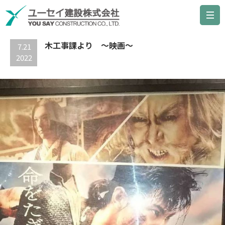
最新の記事
木工事課より ～映画～
7.21
2022