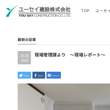
TOP
ユーセ
最新の記事
現場管理課より ～現場レポート～
10.26
2022
Tweet
Share
Hatena