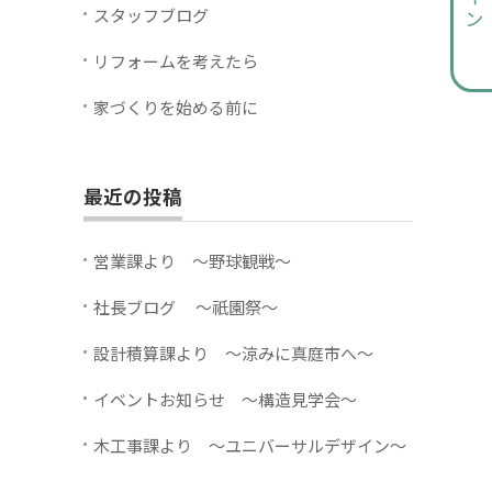
スタッフブログ
リフォームを考えたら
家づくりを始める前に
最近の投稿
営業課より ～野球観戦～
社長ブログ ～祇園祭～
設計積算課より ～涼みに真庭市へ～
イベントお知らせ ～構造見学会～
木工事課より ～ユニバーサルデザイン～