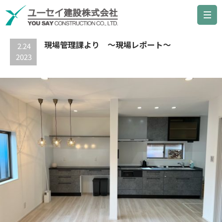
最新の記事
現場管理課より ～現場レポート～
2.24
2023