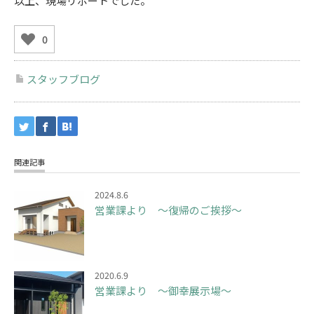
以上、現場リポートでした。
0
スタッフブログ
関連記事
2024.8.6
営業課より ～復帰のご挨拶～
2020.6.9
営業課より ～御幸展示場～