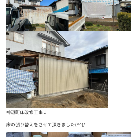
神辺町床改修工事↓
床の張り替えをさせて頂きました(^^)/