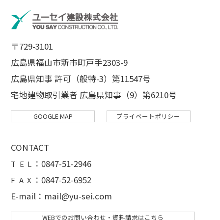
〒729-3101
広島県福山市新市町戸手2303-9
広島県知事 許可（般特-3）第11547号
宅地建物取引業者 広島県知事（9）第6210号
GOOGLE MAP
プライベートポリシー
CONTACT
：
0847-51-2946
T E L
：0847-52-6952
F A X
E-mail：mail@yu-sei.com
WEBでのお問い合わせ・資料請求はこちら