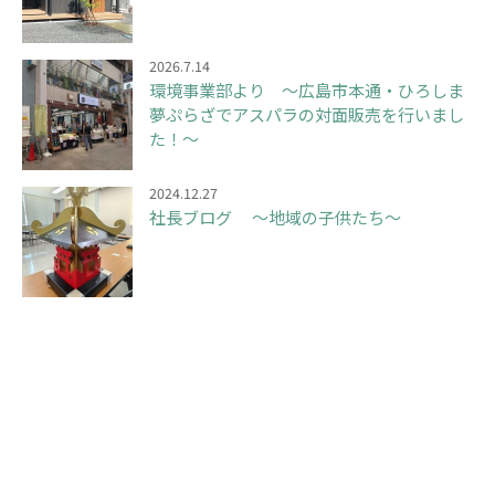
2026.7.14
環境事業部より ～広島市本通・ひろしま
夢ぷらざでアスパラの対面販売を行いまし
た！～
2024.12.27
社長ブログ ～地域の子供たち～