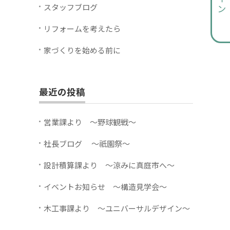
スタッフブログ
リフォームを考えたら
家づくりを始める前に
最近の投稿
営業課より ～野球観戦～
社長ブログ ～祇園祭～
設計積算課より ～涼みに真庭市へ～
イベントお知らせ ～構造見学会～
木工事課より ～ユニバーサルデザイン～