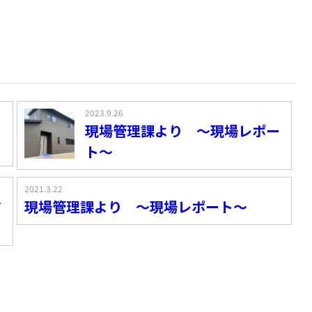
2023.9.26
現場管理課より ～現場レポー
ト～
2021.3.22
す
現場管理課より ～現場レポート～