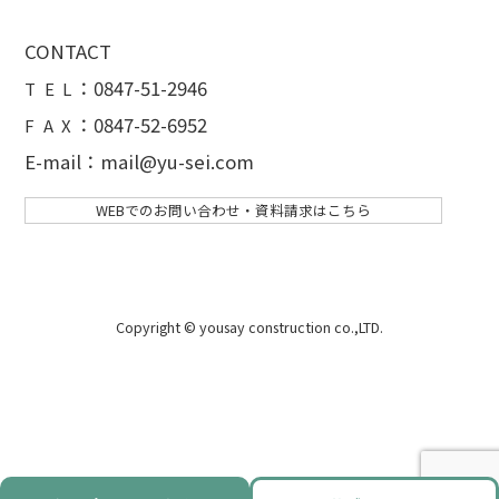
CONTACT
：
0847-51-2946
T E L
：0847-52-6952
F A X
E-mail：mail@yu-sei.com
WEBでのお問い合わせ・資料請求はこちら
Copyright © yousay construction co.,LTD.