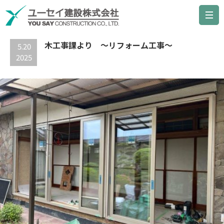
最新の記事
木工事課より ～リフォーム工事～
5.20
2025