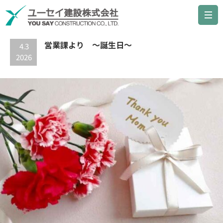
最新の記事
営業課より ～誕生日～
4.3
2026