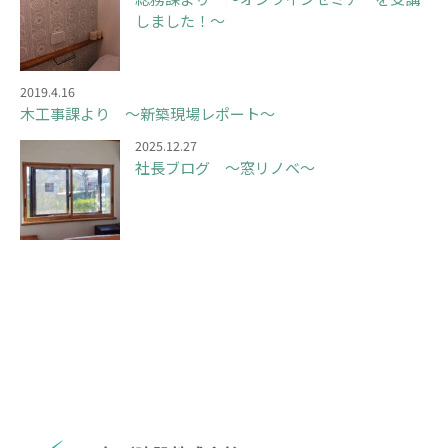
しました！～
2019.4.16
木工事課より ～新築現場レポート～
2025.12.27
社長ブログ ～窓リノベ～