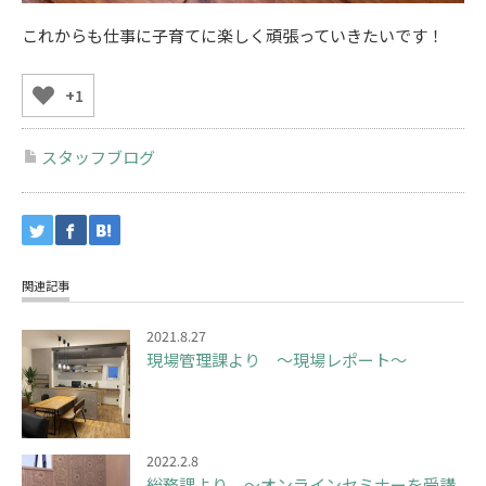
これからも仕事に子育てに楽しく頑張っていきたいです！
+1
スタッフブログ
関連記事
2021.8.27
現場管理課より ～現場レポート～
2022.2.8
総務課より ～オンラインセミナーを受講