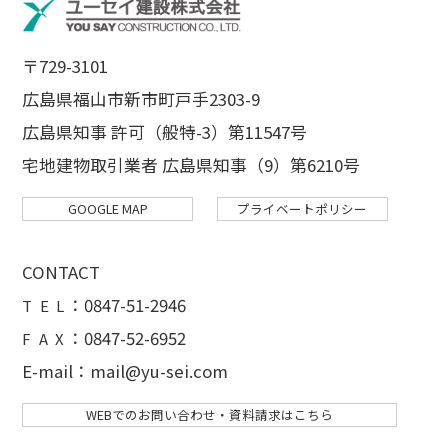
〒729-3101
広島県福山市新市町戸手2303-9
広島県知事 許可（般特-3）第11547号
宅地建物取引業者 広島県知事（9）第6210号
GOOGLE MAP
プライベートポリシー
CONTACT
：
0847-51-2946
T E L
：0847-52-6952
F A X
E-mail：mail@yu-sei.com
WEBでのお問い合わせ・資料請求はこちら