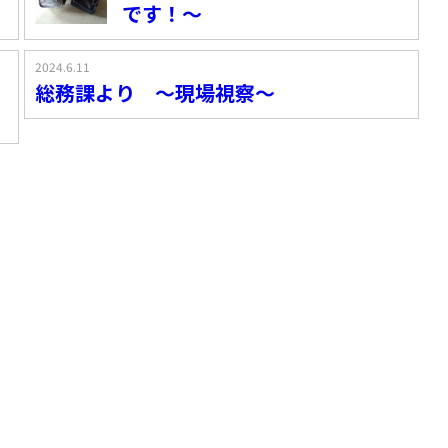
です！～
2024.6.11
総務課より ～現場視察～