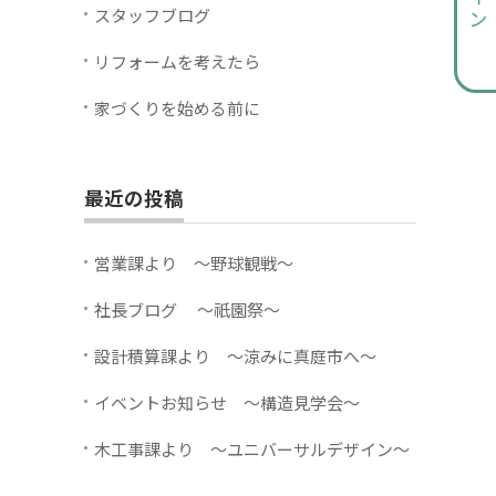
スタッフブログ
リフォームを考えたら
家づくりを始める前に
最近の投稿
営業課より ～野球観戦～
社長ブログ ～祇園祭～
設計積算課より ～涼みに真庭市へ～
イベントお知らせ ～構造見学会～
木工事課より ～ユニバーサルデザイン～