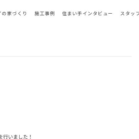
イの家づくり
施工事例
住まい手インタビュー
スタッ
を行いました！