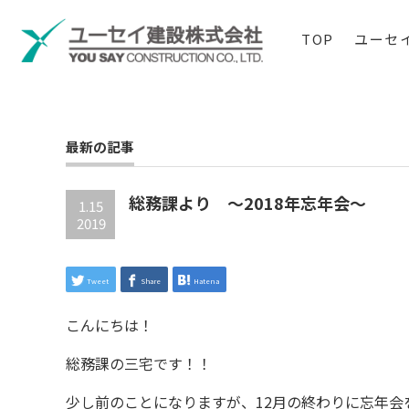
TOP
ユーセ
最新の記事
総務課より ～2018年忘年会～
1.15
2019
Tweet
Share
Hatena
こんにちは！
総務課の三宅です！！
少し前のことになりますが、12月の終わりに忘年会