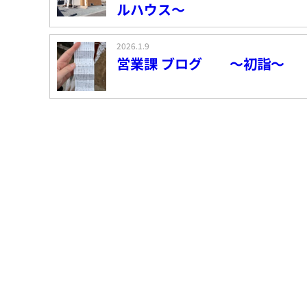
ルハウス～
2026.1.9
営業課 ブログ ～初詣～