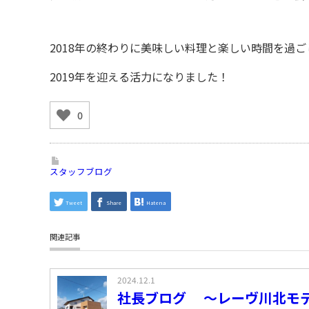
2018年の終わりに美味しい料理と楽しい時間を過ご
2019年を迎える活力になりました！
0
スタッフブログ
Tweet
Share
Hatena
関連記事
2024.12.1
社長ブログ ～レーヴ川北モ