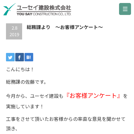
最新の記事
総務課より ～お客様アンケート～
2.8
2019
こんにちは！
総務課の佐藤です。
『お客様アンケート』
今月から、ユーセイ建設も
を
実施しています！
工事をさせて頂いたお客様からの率直な意見を聞かせて
頂き、