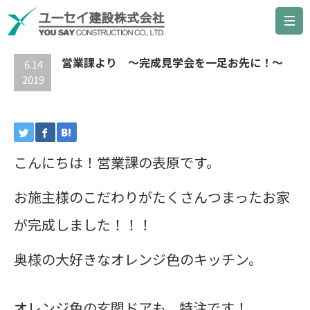
最新の記事
営業課より ～完成見学会を一足お先に！～
6.14
2019
こんにちは！営業課の表原です。
お施主様のこだわりがたくさんつまったお家
が完成しました！！！
奥様の大好きなオレンジ色のキッチン。
オレンジ色の玄関ドアも、特注です！