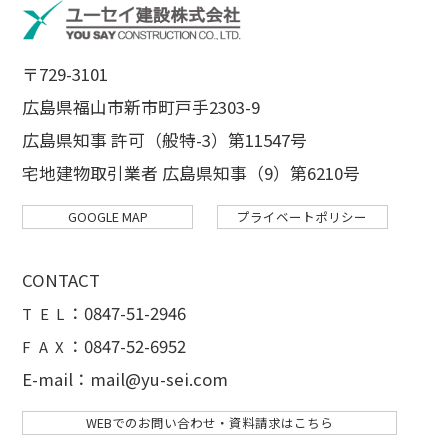
〒729-3101
広島県福山市新市町戸手2303-9
広島県知事 許可（般特-3）第11547号
宅地建物取引業者 広島県知事（9）第6210号
GOOGLE MAP
プライベートポリシー
CONTACT
：
0847-51-2946
T E L
：0847-52-6952
F A X
E-mail：mail@yu-sei.com
WEBでのお問い合わせ・資料請求はこちら