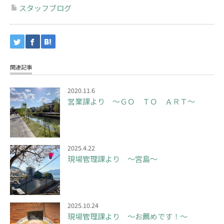
スタッフブログ
関連記事
2020.11.6
営業課より ～ＧＯ ＴＯ ＡＲＴ～
2025.4.22
現場管理課より ～宮島～
2025.10.24
現場管理課より ～お薦めです！～