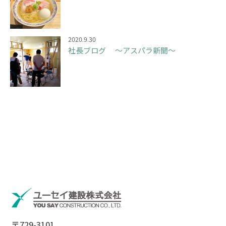
2020.9.30
社長ブログ ～アスパラ新聞～
〒729-3101