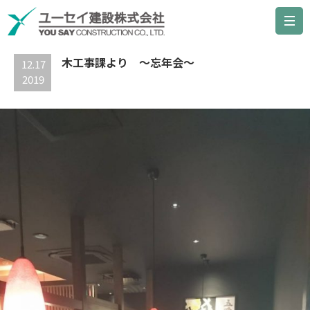
最新の記事
木工事課より ～忘年会～
12.17
2019