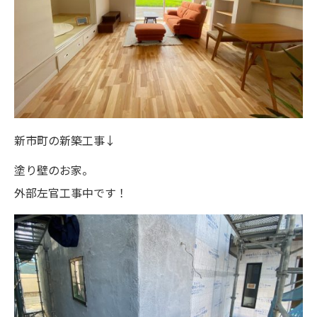
新市町の新築工事↓
塗り壁のお家。
外部左官工事中です！