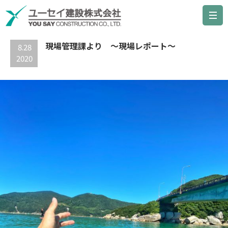
最新の記事
現場管理課より ～現場レポート～
8.28
2020