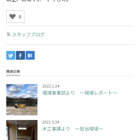
0
スタッフブログ
関連記事
2022.1.24
環境事業部より ～現場レポート～
2021.5.24
木工事課より ～担当現場～