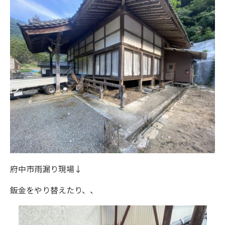
府中市雨漏り現場↓
鈑金をやり替えたり、、