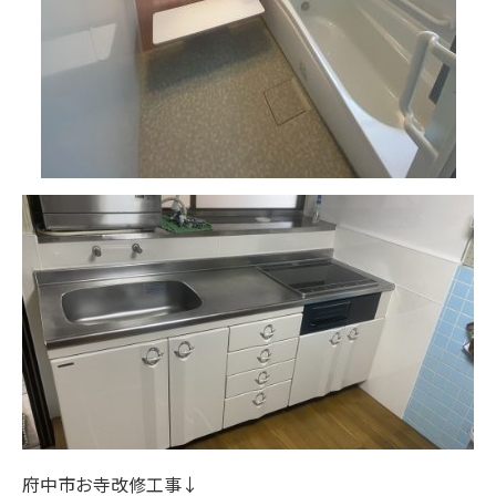
府中市お寺改修工事↓