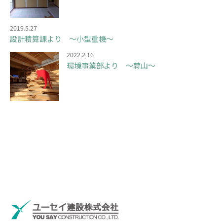
2019.5.27
設計積算課より ～小型重機～
2022.2.16
環境事業部より ～蒜山～