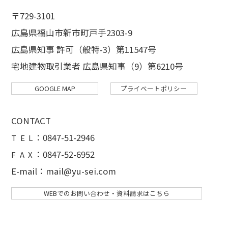
〒729-3101
広島県福山市新市町戸手2303-9
広島県知事 許可（般特-3）第11547号
宅地建物取引業者 広島県知事（9）第6210号
GOOGLE MAP
プライベートポリシー
CONTACT
：
0847-51-2946
T E L
：0847-52-6952
F A X
E-mail：mail@yu-sei.com
WEBでのお問い合わせ・資料請求はこちら