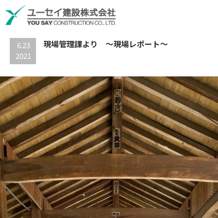
最新の記事
現場管理課より ～現場レポート～
6.23
2021