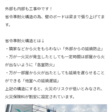
外部も内部も工事中です！
省令準耐火構造の為、壁のボードは梁まで張り上げてま
す。
省令準耐火構造とは↓
・隣家などから火をもらわない「外部からの延焼防止」
・万が一火災が発生したとしても一定時間は部屋から火
が出ないように「各室防火」
・万が一部屋から火が出たとしても延焼を遅らせること
ができる「他室への延焼遅延」
上記の構造にすると、火災のリスクが低いとみなされ、
火災保険料が割安に設定されています。