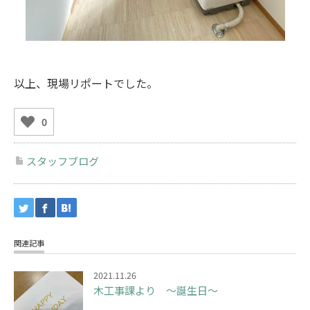
以上、現場リポートでした。
0
スタッフブログ
関連記事
2021.11.26
木工事課より ～誕生日～