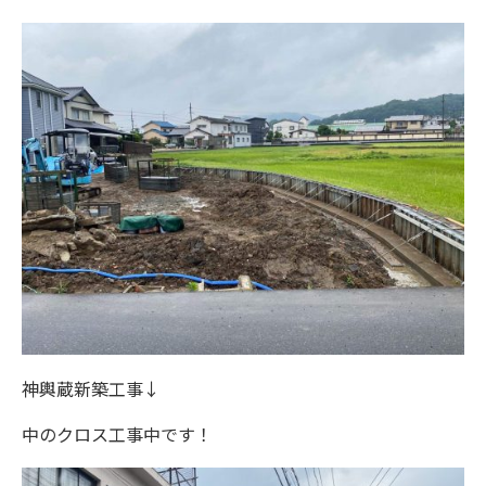
神輿蔵新築工事↓
中のクロス工事中です！