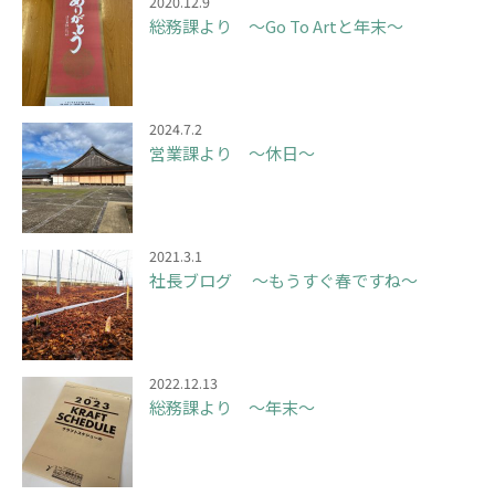
2020.12.9
総務課より ～Go To Artと年末～
2024.7.2
営業課より ～休日～
2021.3.1
社長ブログ ～もうすぐ春ですね～
2022.12.13
総務課より ～年末～