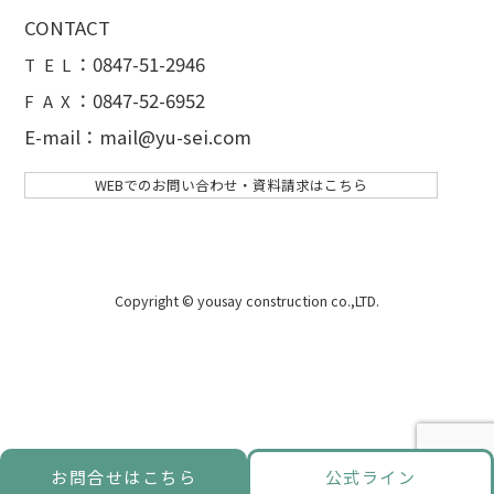
CONTACT
：
0847-51-2946
T E L
：0847-52-6952
F A X
E-mail：mail@yu-sei.com
WEBでのお問い合わせ・資料請求はこちら
Copyright © yousay construction co.,LTD.
お問合せはこちら
公式ライン