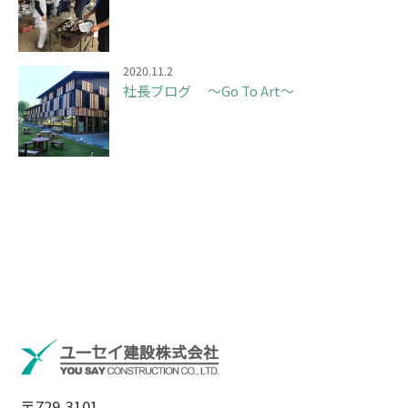
2020.11.2
社長ブログ ～Go To Art～
〒729-3101