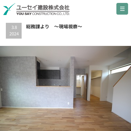
最新の記事
総務課より ～現場視察～
3.8
2024