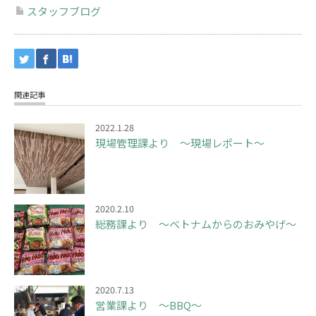
スタッフブログ
関連記事
2022.1.28
現場管理課より ～現場レポート～
2020.2.10
総務課より ～ベトナムからのおみやげ～
2020.7.13
営業課より ～BBQ～