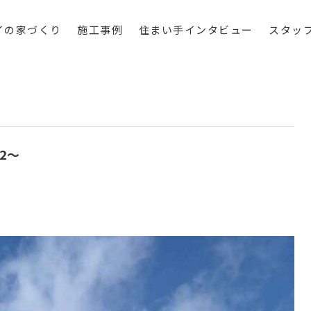
イの家づくり
施工事例
住まい手インタビュー
スタッ
2～