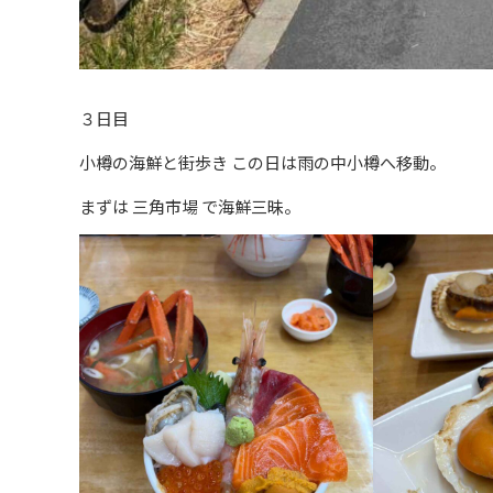
３日目
小樽の海鮮と街歩き この日は雨の中小樽へ移動。
まずは 三角市場 で海鮮三昧。