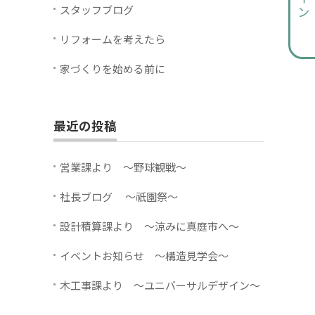
スタッフブログ
リフォームを考えたら
家づくりを始める前に
最近の投稿
営業課より ～野球観戦～
社長ブログ ～祇園祭～
設計積算課より ～涼みに真庭市へ～
イベントお知らせ ～構造見学会～
木工事課より ～ユニバーサルデザイン～