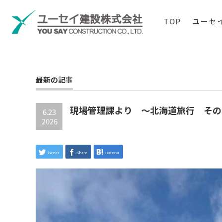
TOP
ユーセ
最新の記事
現場管理課より ～北海道旅行 その
6.23
2026
Tweet
Share
Hatena