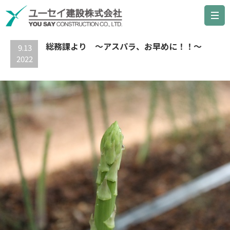
最新の記事
総務課より ～アスパラ、お早めに！！～
9.13
2022