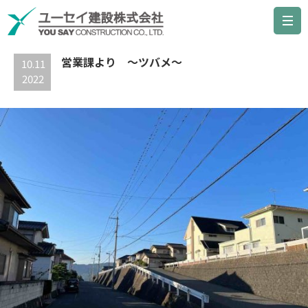
最新の記事
営業課より ～ツバメ～
10.11
2022