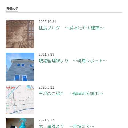
関連記事
2025.10.31
社長ブログ ～藤本壮介の建築～
2021.7.29
現場管理課より ～現場レポート～
2026.5.22
売地のご紹介 ～横尾町分譲地～
2021.9.17
木工事課より ～現場にて～