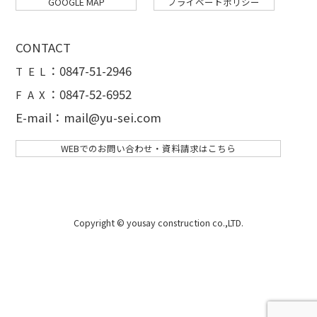
GOOGLE MAP
プライベートポリシー
CONTACT
：
0847-51-2946
T E L
：0847-52-6952
F A X
E-mail：mail@yu-sei.com
WEBでのお問い合わせ・資料請求はこちら
Copyright © yousay construction co.,LTD.