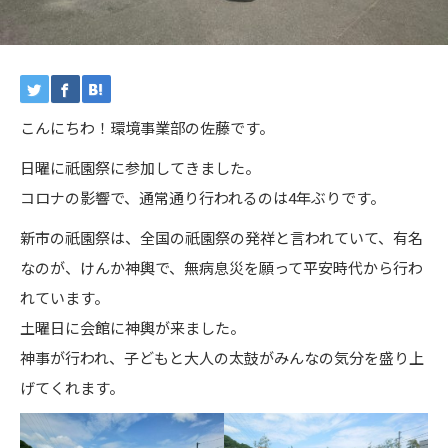
こんにちわ！環境事業部の佐藤です。
日曜に祇園祭に参加してきました。
コロナの影響で、通常通り行われるのは4年ぶりです。
新市の祇園祭は、全国の祇園祭の発祥と言われていて、有名
なのが、けんか神輿で、無病息災を願って平安時代から行わ
れています。
土曜日に会館に神輿が来ました。
神事が行われ、子どもと大人の太鼓がみんなの気分を盛り上
げてくれます。