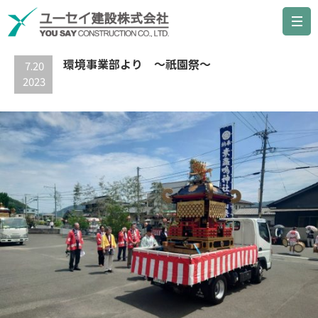
最新の記事
環境事業部より ～祇園祭～
7.20
2023