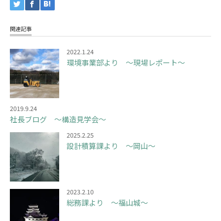
関連記事
2022.1.24
環境事業部より ～現場レポート～
2019.9.24
社長ブログ ～構造見学会～
2025.2.25
設計積算課より ～岡山～
2023.2.10
総務課より ～福山城～