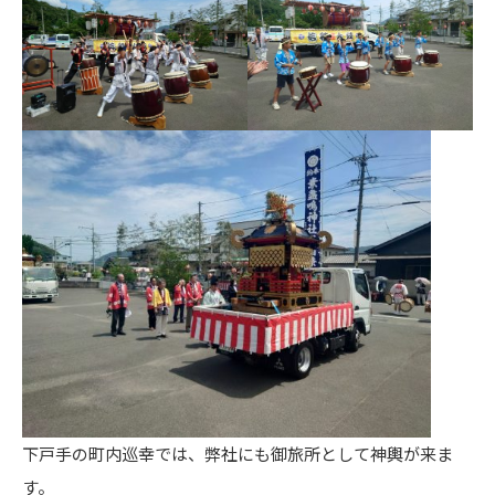
下戸手の町内巡幸では、弊社にも御旅所として神輿が来ま
す。