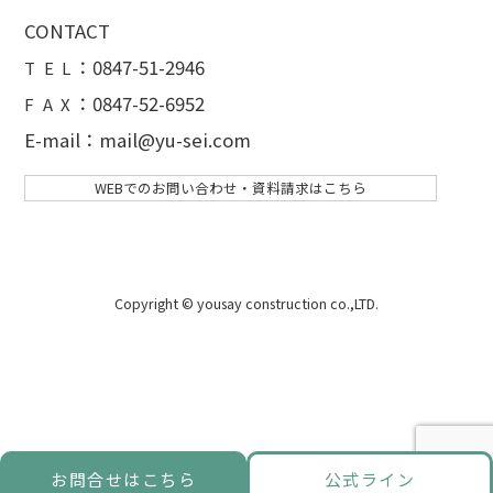
CONTACT
：
0847-51-2946
T E L
：0847-52-6952
F A X
E-mail：mail@yu-sei.com
WEBでのお問い合わせ・資料請求はこちら
Copyright © yousay construction co.,LTD.
お問合せはこちら
公式ライン