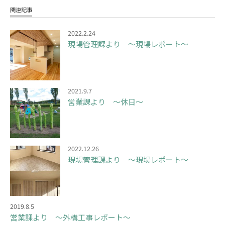
関連記事
2022.2.24
現場管理課より ～現場レポート～
2021.9.7
営業課より ～休日～
2022.12.26
現場管理課より ～現場レポート～
2019.8.5
営業課より ～外構工事レポート～