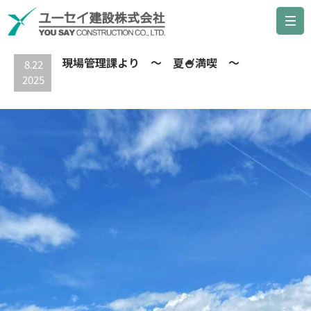
最新の記事
現場管理課より ～ 夏🍧満喫 ～
8.22
2025