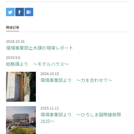
関連記事
2018.10.16
環境事業部土木課の現場レポート
2019.9.6
総務課より ～モデルハウス～
2024.10.15
環境事業部より ～力を合わせて～
2025.11.11
環境事業部より ～ひろしま国際建築祭
2025～