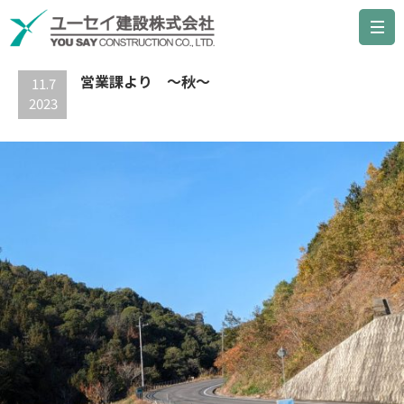
最新の記事
営業課より ～秋～
11.7
2023