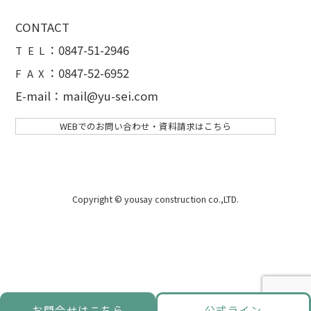
CONTACT
：
0847-51-2946
T E L
：0847-52-6952
F A X
E-mail：mail@yu-sei.com
WEBでのお問い合わせ・資料請求はこちら
Copyright © yousay construction co.,LTD.
お問合せはこちら
公式ライン