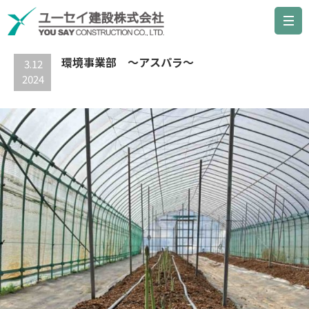
最新の記事
環境事業部 ～アスパラ～
3.12
2024