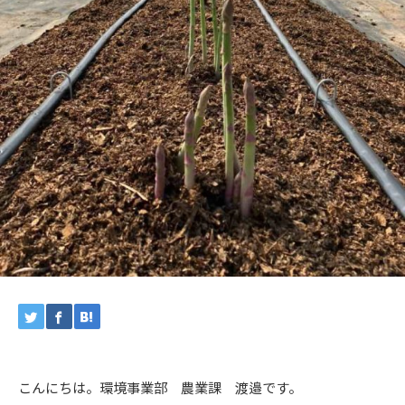
こんにちは。環境事業部 農業課 渡邉です。