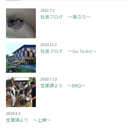
2022.7.1
社長ブログ ～巣立ち～
2020.11.2
社長ブログ ～Go To Art～
2020.7.13
営業課より ～BBQ～
2019.9.3
営業課より ～上棟～