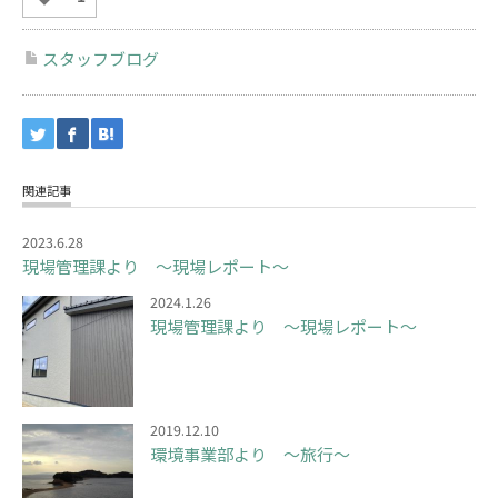
スタッフブログ
関連記事
2023.6.28
現場管理課より ～現場レポート～
2024.1.26
現場管理課より ～現場レポート～
2019.12.10
環境事業部より ～旅行～