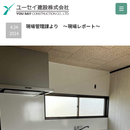
最新の記事
現場管理課より ～現場レポート～
4.24
2024