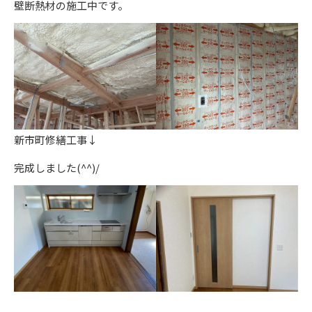
壁断熱材の施工中です。
新市町修繕工事↓
完成しました(^^)/