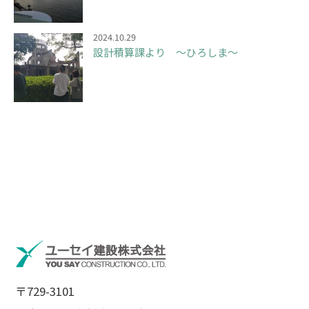
2024.10.29
設計積算課より ～ひろしま～
〒729-3101