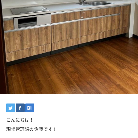
こんにちは！
現場管理課の佐藤です！