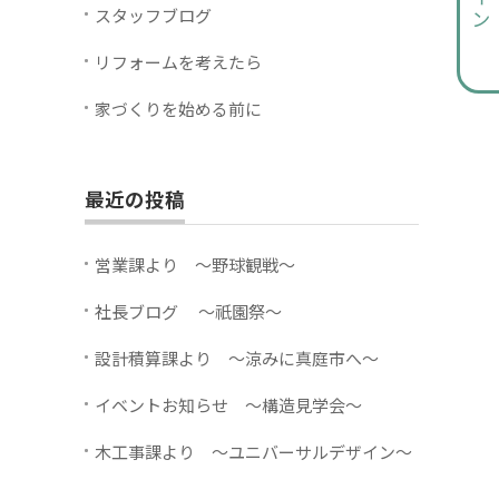
スタッフブログ
リフォームを考えたら
家づくりを始める前に
最近の投稿
営業課より ～野球観戦～
社長ブログ ～祇園祭～
設計積算課より ～涼みに真庭市へ～
イベントお知らせ ～構造見学会～
木工事課より ～ユニバーサルデザイン～