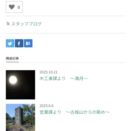
0
スタッフブログ
関連記事
2025.10.21
木工事課より ～満月～
2025.6.6
営業課より ～古城山からの眺め～