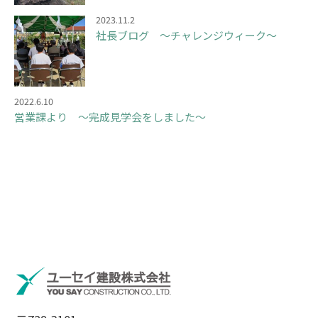
2023.11.2
社長ブログ ～チャレンジウィーク～
2022.6.10
営業課より ～完成見学会をしました～