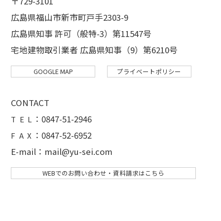
〒729-3101
広島県福山市新市町戸手2303-9
広島県知事 許可（般特-3）第11547号
宅地建物取引業者 広島県知事（9）第6210号
GOOGLE MAP
プライベートポリシー
CONTACT
：
0847-51-2946
T E L
：0847-52-6952
F A X
E-mail：mail@yu-sei.com
WEBでのお問い合わせ・資料請求はこちら