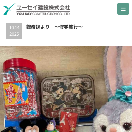
最新の記事
総務課より ～修学旅行～
10.14
2025